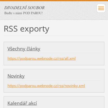
DIVADELNÍ SOUBOR
Buďte s námi POD PAROU!
RSS exporty
Všechny články
https://podparou.webnode.cz/rss/all.xml
Novinky
https://podparou.webnode.cz/rss/novinky.xml
Kalendář akcí