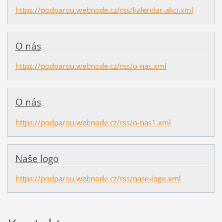
https://podparou.webnode.cz/rss/kalendar-akci.xml
O nás
https://podparou.webnode.cz/rss/o-nas.xml
O nás
https://podparou.webnode.cz/rss/o-nas1.xml
Naše logo
https://podparou.webnode.cz/rss/nase-logo.xml