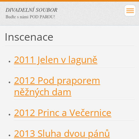
DIVADELNÍ SOUBOR
Buďte s námi POD PAROU!
Inscenace
2011 Jelen v laguně
2012 Pod praporem
něžných dam
2012 Princ a Večernice
2013 Sluha dvou pánů