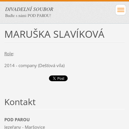
DIVADELNÍ SOUBOR
Buďte s námi POD PAROU!
MARUŠKA SLAVÍKOVÁ
Role
:
2014 - company (Dešťová víla)
Kontakt
POD PAROU
Jezeřany - Maršovice