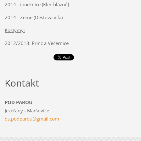
2014 - tanečnice (Klec bláznů)
2014 - Země (Dešťová víla)
Kostýmy:
2012/2013: Princ a Večernice
Kontakt
POD PAROU
Jezeřany - Maršovice
ds.podpa
rou@gmai
l.com