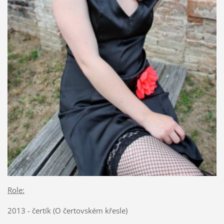
Role:
2013 - čertík (O čertovském křesle)