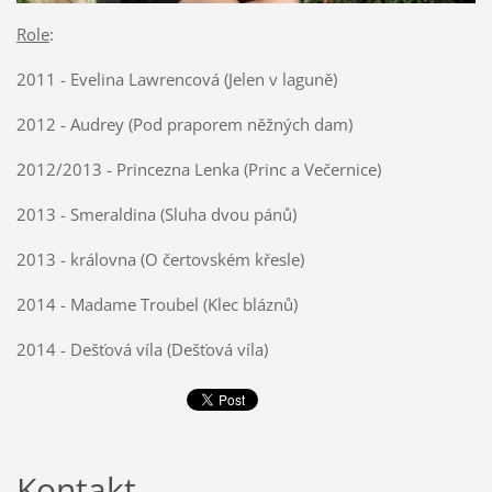
Role
:
2011 - Evelina Lawrencová (Jelen v laguně)
2012 - Audrey (Pod praporem něžných dam)
2012/2013 - Princezna Lenka (Princ a Večernice)
2013 - Smeraldina (Sluha dvou pánů)
2013 - královna (
O čertovském křesle)
2014 - Madame Troubel (Klec bláznů)
2014 - Dešťová víla (Dešťová víla)
Kontakt