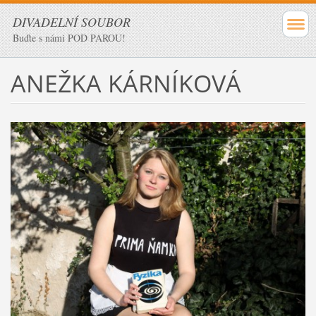
DIVADELNÍ SOUBOR
Buďte s námi POD PAROU!
ANEŽKA KÁRNÍKOVÁ